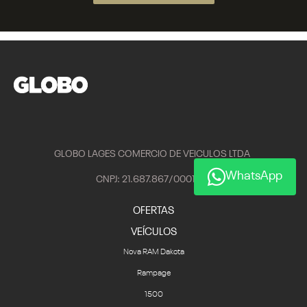
GLOBO LAGES COMERCIO DE VEICULOS LTDA
WhatsApp
CNPJ: 21.687.867/0001-37
OFERTAS
VEÍCULOS
Nova RAM Dakota
Rampage
1500