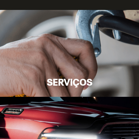
A DEALER RAM TEM AS
MELHORES OFERTAS PARA VOCÊ