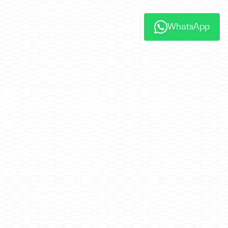
WhatsApp
SEGUROS