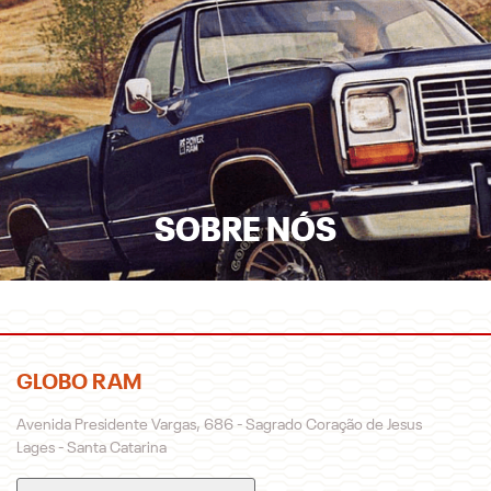
SOLICITE SUA PROPOSTA
Para solicitar mais informações, por favor, preencha o
formulário abaixo que entraremos em contato
rapidamente.
Preferência de contato: