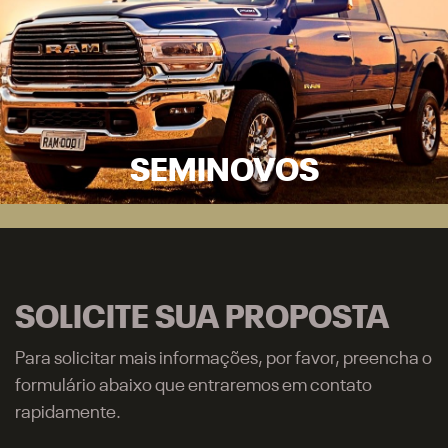
1500
2500