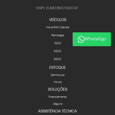
CNPJ: 21.687.867/0001-37
VEÍCULOS
Nova RAM Dakota
Rampage
WhatsApp
1500
2500
3500
ESTOQUE
Seminovos
Novos
SOLUÇÕES
Financiamento
Seguro
ASSISTÊNCIA TÉCNICA