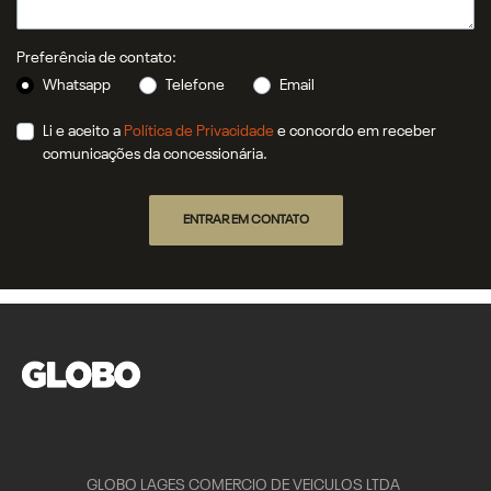
Preferência de contato:
Whatsapp
Telefone
Email
Li e aceito a
Política de Privacidade
e concordo em receber
comunicações da concessionária.
ENTRAR EM CONTATO
GLOBO LAGES COMERCIO DE VEICULOS LTDA