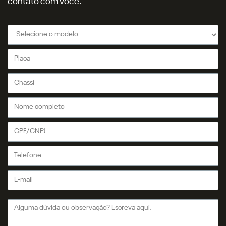
contato com você.