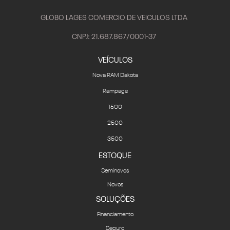
GLOBO LAGES COMERCIO DE VEICULOS LTDA
CNPJ: 21.687.867/0001-37
VEÍCULOS
Nova RAM Dakota
Rampage
1500
2500
3500
ESTOQUE
Seminovos
Novos
SOLUÇÕES
Financiamento
Seguro