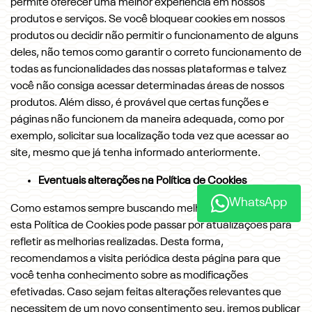
permite oferecer uma melhor experiência em nossos
produtos e serviços. Se você bloquear cookies em nossos
produtos ou decidir não permitir o funcionamento de alguns
deles, não temos como garantir o correto funcionamento de
todas as funcionalidades das nossas plataformas e talvez
você não consiga acessar determinadas áreas de nossos
produtos. Além disso, é provável que certas funções e
páginas não funcionem da maneira adequada, como por
exemplo, solicitar sua localização toda vez que acessar ao
site, mesmo que já tenha informado anteriormente.
Eventuais alterações na Política de Cookies
WhatsApp
Como estamos sempre buscando melhorar nossos serviços,
esta Política de Cookies pode passar por atualizações para
refletir as melhorias realizadas. Desta forma,
recomendamos a visita periódica desta página para que
você tenha conhecimento sobre as modificações
efetivadas. Caso sejam feitas alterações relevantes que
necessitem de um novo consentimento seu, iremos publicar