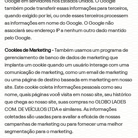
Google em servidores nos Estados Unidos. O Google
também pode transferir essas informações para terceiros,
quando exigido por lei, ou onde esses terceiros processem
as informações em nome do Google. O Google não
associará seu endereço IP a nenhum outro dado mantido
pelo Google.
Cookies de Marketing -
Também usamos um programa de
gerenciamento de banco de dados de marketing que
implanta um cookie quando um usuário interage com uma
comunicação de marketing, como um email de marketing
ou uma página de destino baseada em marketing em nosso
site. Este cookie coleta informações pessoais como seu
nome, quais páginas você visita em nosso site, seu histórico
que chega ao nosso site, suas compras no GLOBO LAGES
COM. DE VEÍCULOS LTDA e similares. As informações
coletadas são usadas para avaliar a eficácia de nossas
campanhas de marketing ou para fornecer uma melhor
segmentação para o marketing.