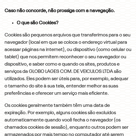
Caso não concorde, não prossiga com a navegação.
O que são Cookies?
Cookies são pequenos arquivos que transferimos para o seu
navegador (local em que se coloca o endereço virtual para
acessar páginas na internet), ou dispositivo (como celular ou
tablet) que nos permitem reconhecer o seu navegador ou
dispositivo, e saber como e quando os sites, produtos e
serviços da GLOBO LAGES COM. DE VEICULOS LTDA são
utilizados. Eles podem ser úteis para, por exemplo, adequar
o tamanho do site à sua tela, entender melhor as suas
preferências e oferecer um serviço mais eficiente.
Os cookies geralmente também têm uma data de
expiração. Por exemplo, alguns cookies são excluídos
automaticamente quando você fecha o navegador (os
chamados cookies de sessão), enquanto outros podem ser
armazenados por mais tempo no computador até serem