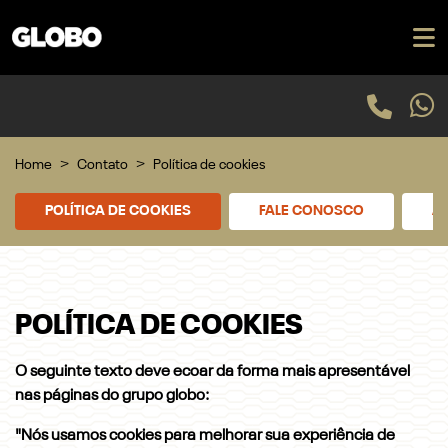
Home
Contato
Política de cookies
POLÍTICA DE COOKIES
FALE CONOSCO
AG
POLÍTICA DE COOKIES
O seguinte texto deve ecoar da forma mais apresentável
nas páginas do grupo globo:
"
Nós usamos cookies para melhorar sua experiência de