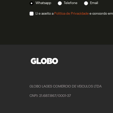
Whatsapp
Telefone
Email
Li e aceito a
Política de Privacidade
e concordo em 
GLOBO LAGES COMERCIO DE VEICULOS LTDA
CNPJ: 21.687.867/0001-37