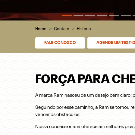
Home
Contato
História
FALE CONOSCO
AGENDE UM TEST-D
FORÇA PARA CHE
A marca Ram nasceu de um desejo bem claro: pr
Seguindo por esse caminho, a Ram se tornou re
vencer os obstáculos.
Nossa concessionária oferece as melhores picap