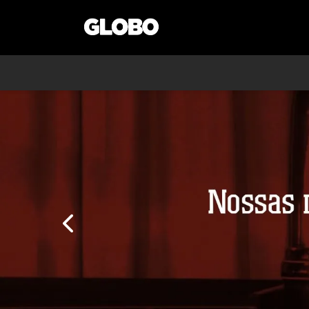
templates.template-01.components.carousel.text