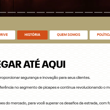
RIVE
HISTÓRIA
QUEM SOMOS
POLÍTI
GAR ATÉ AQUI
oporcionar segurança e inovação para seus clientes.
ferência no segmento de picapes e continua revolucionando o m
es do mercado, para você superar os desafios da estrada, com fo