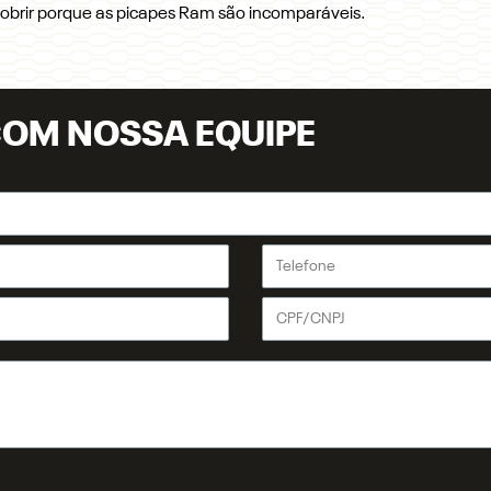
cobrir porque as picapes Ram são incomparáveis.
COM NOSSA EQUIPE