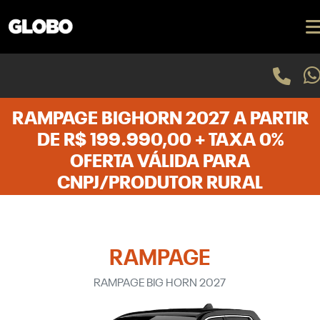
RAMPAGE BIGHORN 2027 A PARTIR
DE R$ 199.990,00 + TAXA 0%
OFERTA VÁLIDA PARA
CNPJ/PRODUTOR RURAL
RAMPAGE
RAMPAGE BIG HORN 2027