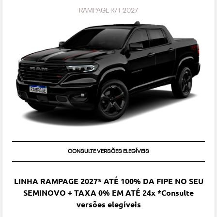
RAMPAGE R/T 2027
CONSULTE VERSÕES ELEGÍVEIS
LINHA RAMPAGE 2027* ATÉ 100% DA FIPE NO SEU
SEMINOVO + TAXA 0% EM ATÉ 24x *Consulte
versões elegíveis