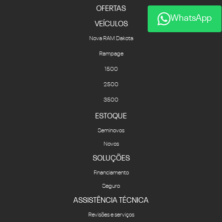
OFERTAS
WhatsApp
VEÍCULOS
Nova RAM Dakota
Rampage
1500
2500
3500
ESTOQUE
Seminovos
Novos
SOLUÇÕES
Financiamento
Seguro
ASSISTÊNCIA TÉCNICA
Revisões e serviços