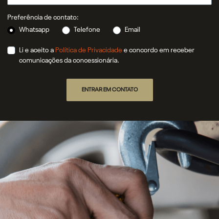
Preferência de contato:
Whatsapp
Telefone
Email
Li e aceito a
Política de Privacidade
e concordo em receber
comunicações da concessionária.
ENTRAR EM CONTATO