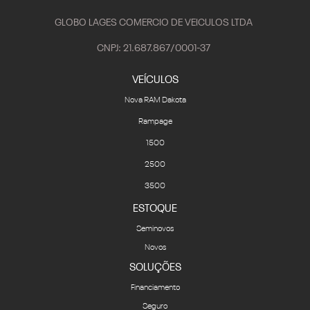
GLOBO LAGES COMERCIO DE VEICULOS LTDA
CNPJ: 21.687.867/0001-37
VEÍCULOS
Nova RAM Dakota
Rampage
1500
2500
3500
ESTOQUE
Seminovos
Novos
SOLUÇÕES
Financiamento
Seguro