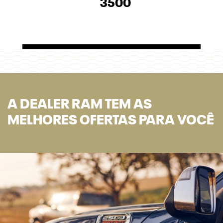
3500
A DEALER RAM TEM AS
MELHORES OFERTAS PARA VOCÊ