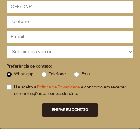
Preferência de contato:
Whatsapp
Telefone
Email
Li e aceito a
Política de Privacidade
e concordo em receber
comunicações da concessionária.
ENTRAR EM CONTATO