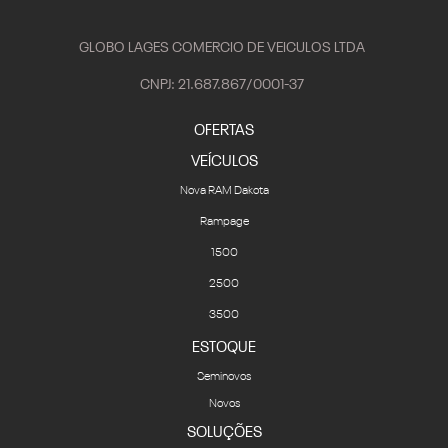
GLOBO LAGES COMERCIO DE VEICULOS LTDA
CNPJ: 21.687.867/0001-37
OFERTAS
VEÍCULOS
Nova RAM Dakota
Rampage
1500
2500
3500
ESTOQUE
Seminovos
Novos
SOLUÇÕES